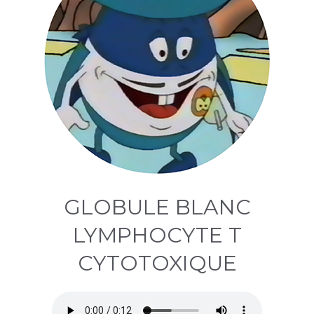
GLOBULE BLANC
LYMPHOCYTE T
CYTOTOXIQUE