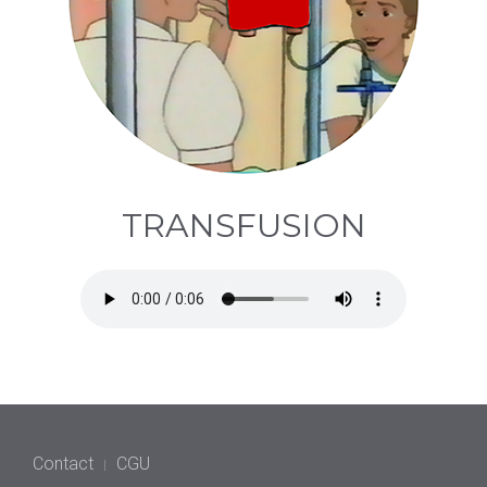
TRANSFUSION
Contact
CGU