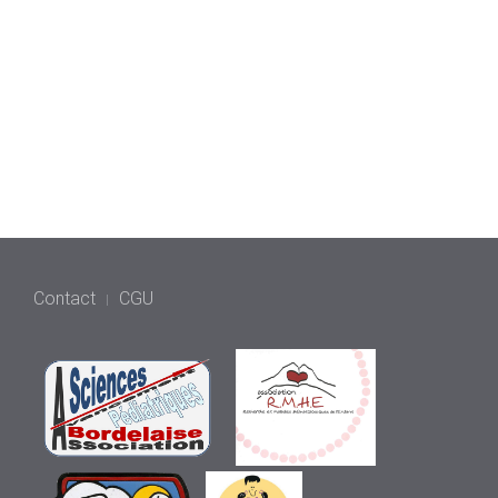
Contact
CGU